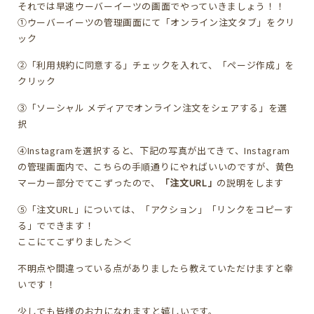
それでは早速ウーバーイーツの画面でやっていきましょう！！
①ウーバーイーツの管理画面にて「オンライン注文タブ」をクリ
ック
②「利用規約に同意する」チェックを入れて、「ページ作成」を
クリック
③「ソーシャル メディアでオンライン注文をシェアする」を選
択
④Instagramを選択すると、下記の写真が出てきて、Instagram
の管理画面内で、こちらの手順通りにやればいいのですが、黄色
マーカー部分でてこずったので、
「注文URL」
の説明をします
⑤「注文URL」については、「アクション」「リンクをコピーす
る」でできます！
ここにてこずりました＞＜
不明点や間違っている点がありましたら教えていただけますと幸
いです！
少しでも皆様のお力になれますと嬉しいです。