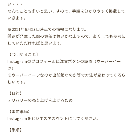
い・・・
なんてことも多いと思いますので、手順を分かりやすく掲載して
いきます。
※2021年6月23日時点での情報になります。
問題が発生した際の責任は負いかねますので、あくまでも参考に
していただければと思います。
【今回やること】
Instagramのプロフィールに注文ボタンの設置（ウーバーイー
ツ）
※ウーバーイーツなのか出前館なのか等で方法が変わってくるら
しいです。
【目的】
デリバリーの売り上げを上げるため
【事前準備】
Instagramをビジネスアカウントにしてください。
【手順】