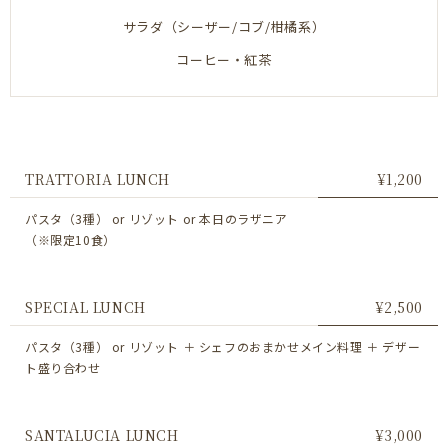
サラダ（シーザー/コブ/柑橘系）
コーヒー・紅茶
TRATTORIA LUNCH
¥1,200
パスタ（3種） or リゾット or 本日のラザニア
（※限定10食）
SPECIAL LUNCH
¥2,500
パスタ（3種） or リゾット ＋ シェフのおまかせメイン料理 ＋ デザー
ト盛り合わせ
SANTALUCIA LUNCH
¥3,000