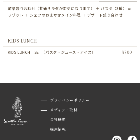
前菜盛り合わせ（共通サラダが変更になります） ＋ パスタ（3種） or
リゾット ＋ シェフのおまかせメイン料理 ＋ デザート盛り合わせ
KIDS LUNCH
KIDS LUNCH SET（パスタ・ジュース・アイス）
¥700
プライバシーポリシー
メディア・取材
会社概要
採用情報