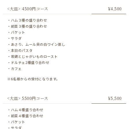
<大皿> 4500円コース
¥4,500
・ハム３種の盛り合わせ
・前菜３種の盛り合わせ
・バケット
・サラダ
・あさり、ムール貝の白ワイン蒸し
・本日のパスタ
・若鶏とじゃがいものロースト
・ドルチェ2種盛り合わせ
・カフェ
※6名様からの受付になります。
<大皿> 5500円コース
¥5,500
・ハム４種盛り合わせ
・前菜４種盛り合わせ
・バケット
・サラダ