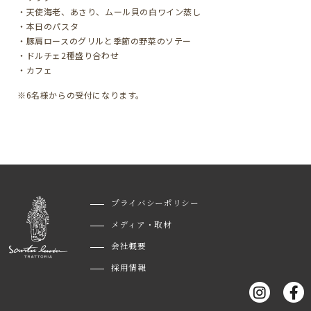
・天使海老、あさり、ムール貝の白ワイン蒸し
・本日のパスタ
・豚肩ロースのグリルと季節の野菜のソテー
・ドルチェ2種盛り合わせ
・カフェ
※6名様からの受付になります。
プライバシーポリシー
メディア・取材
会社概要
採用情報