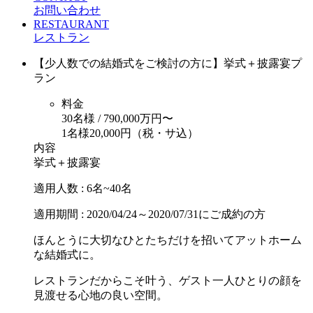
お問い合わせ
RESTAURANT
レストラン
【少人数での結婚式をご検討の方に】挙式＋披露宴プ
ラン
料金
30名様 / 790,000万円〜
1名様20,000円（税・サ込）
内容
挙式＋披露宴
適用人数 :
6名~40名
適用期間 :
2020/04/24～2020/07/31にご成約の方
ほんとうに大切なひとたちだけを招いてアットホーム
な結婚式に。
レストランだからこそ叶う、ゲスト一人ひとりの顔を
見渡せる心地の良い空間。